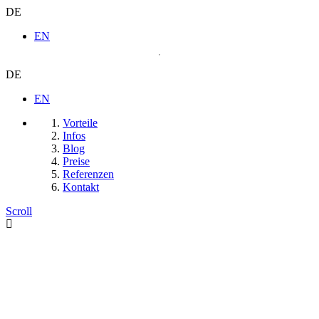
DE
EN
DE
EN
Vorteile
Infos
Blog
Preise
Referenzen
Kontakt
Scroll