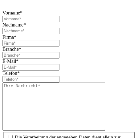
Vorname*
Nachname*
Firma*
Branche*
E-Mail*
Telefon*
Die Verarbeitung der angegeben Daten dient allein zur