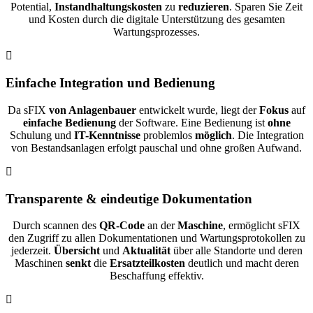
Potential,
Instandhaltungskosten
zu
reduzieren
. Sparen Sie Zeit
und Kosten durch die digitale Unterstützung des gesamten
Wartungsprozesses.
Einfache Integration und Bedienung
Da sFIX
von Anlagenbauer
entwickelt wurde, liegt der
Fokus
auf
einfache Bedienung
der Software. Eine Bedienung ist
ohne
Schulung und
IT-Kenntnisse
problemlos
möglich
. Die Integration
von Bestandsanlagen erfolgt pauschal und ohne großen Aufwand.
Transparente & eindeutige Dokumentation
Durch scannen des
QR-Code
an der
Maschine
, ermöglicht sFIX
den Zugriff zu allen Dokumentationen und Wartungsprotokollen zu
jederzeit.
Übersicht
und
Aktualität
über alle Standorte und deren
Maschinen
senkt
die
Ersatzteilkosten
deutlich und macht deren
Beschaffung effektiv.