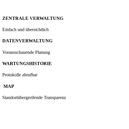
ZENTRALE VERWALTUNG
Einfach und übersichtlich
DATENVERWALTUNG
Vorausschauende Planung
WARTUNGSHISTORIE
Protokolle abrufbar
MAP
Standortübergreifende Transparenz