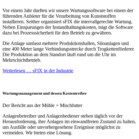
Vor einem Jahr durften wir unsere Wartungssoftware bei einem der
führenden Anbieter für die Verarbeitung von Kunststoffen
installieren. Seither organisiert sFIX die intervallgerechte Wartung.
Neben Einsparungen der Instandhaltungskosten, trägt die Software
dazu bei Prozesssicherheit für den Betrieb zu gewähren.
Die Anlage umfasst mehrere Produktionshallen, Siloanlagen und
eine 400 Meter lange Verbindungsstrecke durch Trogkettenförderer.
Die Produktion an dem Standort läuft rund um die Uhr im
Mehrschichtbetrieb.
Weiterlesen …
sFIX in der Industrie
Wartungsmanagement und dessen Kostentreiber
Der Bericht aus der Mühle + Mischfutter
Anlagenbetreiber und Anlagenbediener stehen täglich vor der
Herausforderung, ihre Anlagen im einwandfreien Zustand zu halten,
um Ausfälle oder unvorhergesehene Ereignisse möglichst zu
vermeiden. Wir bieten eine Lösung.