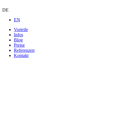
DE
EN
Vorteile
Infos
Blog
Preise
Referenzen
Kontakt