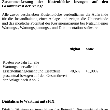
Zusammenfassung der Kostenblöcke bezogen auf den
Gesamtinvest der Anlage
Alle zuvor beschrieben Kostenblöcke verdeutlichen die Aufwände
für die Instandhaltung einer Anlage und zeigen die Unterschiede
und das mögliche Potential der Kosteneinsparung bei Nutzung einer
Wartungs-, Wartungsplanungs-, und Dokumentationssoftware.
digital
ohne
Kosten pro Jahr für alle
Wartungsintervalle inkl.
Ersatzteilmanagement und Ersatzteile
<0,6%
>1,00%
prozentual bezogen auf den Gesamtinvest
der Anlage nach Abb. 2
Digitalisierte Wartung mit sFIX
Digitale Wartungssysteme bieten das Potential, Prozesssicherheit zu